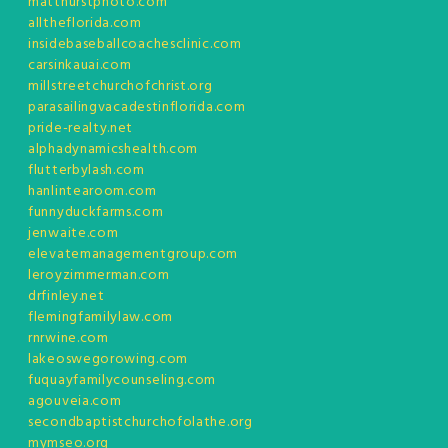
matthurstphoto.com
alltheflorida.com
insidebaseballcoachesclinic.com
carsinkauai.com
millstreetchurchofchrist.org
parasailingvacadestinflorida.com
pride-realty.net
alphadynamicshealth.com
flutterbylash.com
hanlintearoom.com
funnyduckfarms.com
jenwaite.com
elevatemanagementgroup.com
leroyzimmerman.com
drfinley.net
flemingfamilylaw.com
rnrwine.com
lakeoswegorowing.com
fuquayfamilycounseling.com
agouveia.com
secondbaptistchurchofolathe.org
mymseo.org