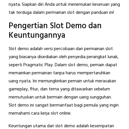
nyata. Siapkan diri Anda untuk menemukan keseruan yang
tak terduga dalam permainan slot dengan panduan ini!
Pengertian Slot Demo dan
Keuntungannya
Slot demo adalah versi percobaan dari permainan slot
yang biasanya disediakan oleh penyedia perangkat lunak,
seperti Pragmatic Play. Dalam slot demo, pemain dapat
memainkan permainan tanpa harus mempertaruhkan
uang nyata. Ini memungkinkan pemain untuk merasakan
gameplay, fitur, dan tema yang ditawarkan sebelum
memutuskan untuk bermain dengan uang sungguhan.
Slot demo ini sangat bermanfaat bagi pemula yang ingin
memahami cara kerja slot online.
Keuntungan utama dari slot demo adalah kesempatan