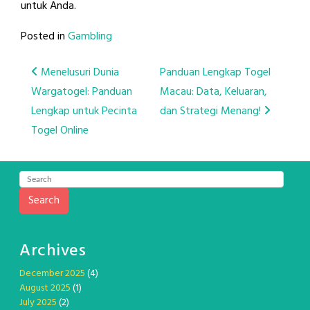
untuk Anda.
Posted in
Gambling
Post
Menelusuri Dunia
Panduan Lengkap Togel
Wargatogel: Panduan
Macau: Data, Keluaran,
navigation
Lengkap untuk Pecinta
dan Strategi Menang!
Togel Online
Search
Archives
December 2025
(4)
August 2025
(1)
July 2025
(2)