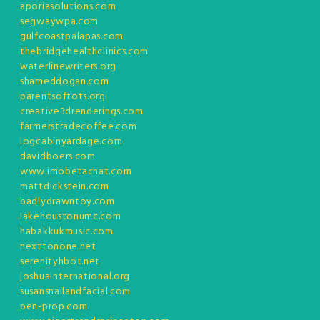
aporiasolutions.com
segwaywpa.com
gulfcoastpalapas.com
thebridgehealthclinics.com
waterlinewriters.org
shameddogan.com
parentsoftots.org
creative3drenderings.com
farmerstradecoffee.com
logcabinyardage.com
davidboers.com
www.imobetachat.com
mattdickstein.com
badlydrawntoy.com
lakehoustonumc.com
habakkukmusic.com
nexttonone.net
serenityhbot.net
joshuainternational.org
susansnailandfacial.com
pen-prop.com