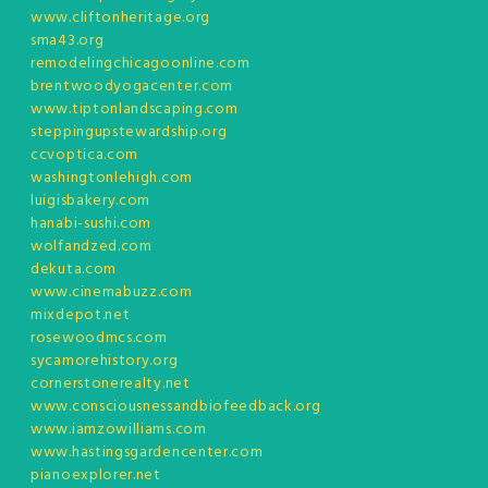
www.cliftonheritage.org
sma43.org
remodelingchicagoonline.com
brentwoodyogacenter.com
www.tiptonlandscaping.com
steppingupstewardship.org
ccvoptica.com
washingtonlehigh.com
luigisbakery.com
hanabi-sushi.com
wolfandzed.com
dekuta.com
www.cinemabuzz.com
mixdepot.net
rosewoodmcs.com
sycamorehistory.org
cornerstonerealty.net
www.consciousnessandbiofeedback.org
www.iamzowilliams.com
www.hastingsgardencenter.com
pianoexplorer.net