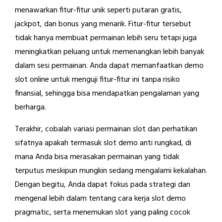
menawarkan fitur-fitur unik seperti putaran gratis,
jackpot, dan bonus yang menarik. Fitur-fitur tersebut
tidak hanya membuat permainan lebih seru tetapi juga
meningkatkan peluang untuk memenangkan lebih banyak
dalam sesi permainan. Anda dapat memanfaatkan demo
slot online untuk menguji fitur-fitur ini tanpa risiko
finansial, sehingga bisa mendapatkan pengalaman yang
berharga.
Terakhir, cobalah variasi permainan slot dan perhatikan
sifatnya apakah termasuk slot demo anti rungkad, di
mana Anda bisa merasakan permainan yang tidak
terputus meskipun mungkin sedang mengalami kekalahan.
Dengan begitu, Anda dapat fokus pada strategi dan
mengenal lebih dalam tentang cara kerja slot demo
pragmatic, serta menemukan slot yang paling cocok