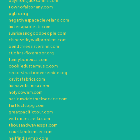
baymontjacksonms.com
townofaltonany.com
pglax.org
negativespacecleveland.com
liuteriapaoletti.com
sunriseandgoodpeople.com
chinesedrywallproblem.com
bendthreesistersinn.com
stjohns-flossmoor.org
funnyboneusa.com
cookiedustermusic.com
reconstructionensemble.org
kavitafabrics.com
luchavolcanica.com
holycownm.com
nationwidetruckservice.com
turtleclubpg.com
greatpacifictour.com
victoriaestrella.com
thousandwavesspa.com
courtlandcenter.com
neilfindlaymsp.com