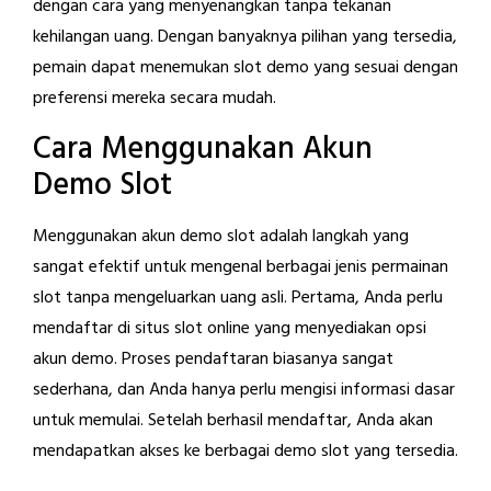
dengan cara yang menyenangkan tanpa tekanan
kehilangan uang. Dengan banyaknya pilihan yang tersedia,
pemain dapat menemukan slot demo yang sesuai dengan
preferensi mereka secara mudah.
Cara Menggunakan Akun
Demo Slot
Menggunakan akun demo slot adalah langkah yang
sangat efektif untuk mengenal berbagai jenis permainan
slot tanpa mengeluarkan uang asli. Pertama, Anda perlu
mendaftar di situs slot online yang menyediakan opsi
akun demo. Proses pendaftaran biasanya sangat
sederhana, dan Anda hanya perlu mengisi informasi dasar
untuk memulai. Setelah berhasil mendaftar, Anda akan
mendapatkan akses ke berbagai demo slot yang tersedia.