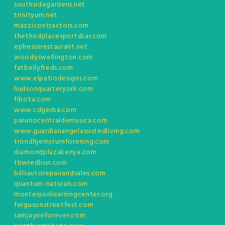
southsidegardens.net
trinityum.net
mazzicontractors.com
thethirdplacesportsbar.com
ephesusrestaurant.net
woodyswellington.com
fatbellyfreds.com
www.elpatiodesigns.com
hudsonquarteryork.com
fibota.com
www.cdgerba.com
parunocentraldemusica.com
www.guardianangelassistedliving.com
trondhjemsturnforening.com
diamondplazakenya.com
tbwredlion.com
billsautorepairandsales.com
quantum-naturals.com
montessorilearningcenter.org
fergusonstreetfest.com
samjayneforever.com