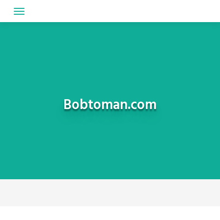
Skip
to
content
Bobtoman.com