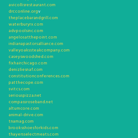
avicollisrestaurant.com
drcconline.org
v
theplacebarandgrill.com
waterburyrx.com
advpoolsinc.com
angelosatthepoint.com
indianapastorsalliance.com
valleyoakssteakcompany.com
caseyswoodshed.com
fixhairchicago.com
denizliesnaf.com
constitutionconferences.com
patthecope.com
svitcs.com
seriouspizza.net
compassroseband.net
altumcore.com
animal-drive.com
tnamag.com
brooksshoesforkids.com
thayersselectmeats.com