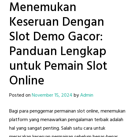
Menemukan
Keseruan Dengan
Slot Demo Gacor:
Panduan Lengkap
untuk Pemain Slot
Online
Posted on
November 15, 2024
by
Admin
Bagi para penggemar permainan slot online, menemukan
platform yang menawarkan pengalaman terbaik adalah
hal yang sangat penting. Salah satu cara untuk