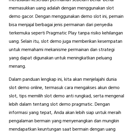
merasakan keseruan permainan sebelum benar-benar
memasukkan uang adalah dengan menggunakan slot
demo gacor. Dengan menggunakan demo slot ini, pemain
bisa menjajal berbagai jenis permainan dari penyedia
terkemuka seperti Pragmatic Play tanpa risiko kehilangan
uang. Selain itu, slot demo juga memberikan kesempatan
untuk memahami mekanisme permainan dan strategi
yang dapat digunakan untuk meningkatkan peluang
menang.
Dalam panduan lengkap ini, kita akan menjelajahi dunia
slot demo online, termasuk cara mengakses akun demo
slot, tips memilih slot demo anti rungkad, serta mengenal
lebih dalam tentang slot demo pragmatic. Dengan
informasi yang tepat, Anda akan lebih siap untuk meraih
pengalaman bermain yang menyenangkan dan mungkin
mendapatkan keuntungan saat bermain dengan uang