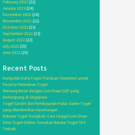
February 2023
(22)
January 2023
(24)
December 2022
(24)
November 2022
(22)
October 2022
(23)
September 2022
(23)
August 2022
(22)
July 2022
(25)
June 2022
(25)
Recent Posts
Kumpulan Data Togel: Panduan Terperinci untuk
Pecinta Permainan Togel
Menang Besar dengan Live Draw SGP yang
berlangsung di Singapura
Togel Satelit dan Pembayaran Pulsa: Game Togel
yang Memberikan Keuntungan
Rahasia Togel Tiongkok: Cara Unggul Live Draw
Situs Togel Online: Temukan Bandar Togel SDY
Terbaik