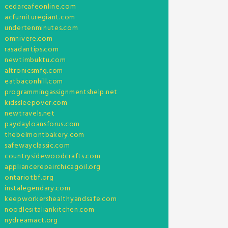
cedarcafeonline.com
acfurnituregiant.com
undertenminutes.com
omnivere.com
rasadantips.com
newtimbuktu.com
altronicsmfg.com
eatbaconhill.com
programmingassignmentshelp.net
kidssleepover.com
newtravels.net
paydayloansforus.com
thebelmontbakery.com
safewayclassic.com
countrysidewoodcrafts.com
appliancerepairchicagoil.org
ontariotbf.org
instalegendary.com
keepworkershealthyandsafe.com
noodlesitaliankitchen.com
nydreamact.org