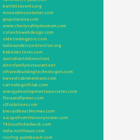
bartlettevents.org
moveablecontainer.com
grupolareina.com
www.cherryvalleymuseum.com
cotentinwebdesign.com
oldetradingpost.com
ladiesunderconstruction.org
bebeslectores.com
australiantimberoil.net
dinosfamilyrestaurant.net
infraredbuildingtechnologies.com
harvesttablehermann.com
carrosdegolfclub.com
energydevelopmentassociates.com
floraandfarmer.com
s3fsolutions.com
brevardbeachhomes.com
escapefromtheivorytower.com
743southchadwick.com
india-northeast.com
roofing-palmbeach.com