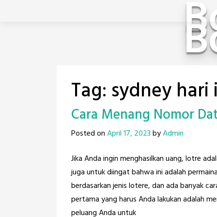
B
Skip
B
to
content
Tag:
sydney hari 
Cara Menang Nomor Data
Posted on
April 17, 2023
by
Admin
Jika Anda ingin menghasilkan uang, lotre ad
juga untuk diingat bahwa ini adalah permai
berdasarkan jenis lotere, dan ada banyak c
pertama yang harus Anda lakukan adalah memb
peluang Anda untuk