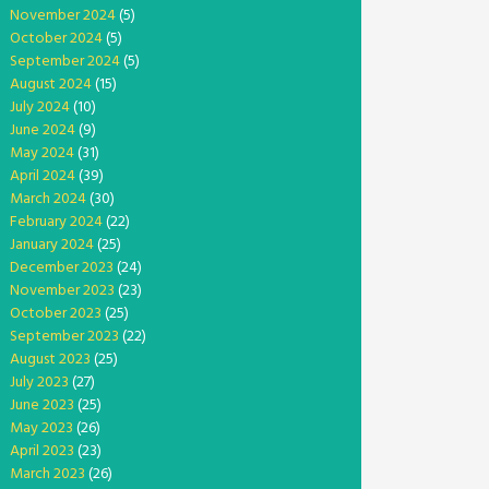
November 2024
(5)
October 2024
(5)
September 2024
(5)
August 2024
(15)
July 2024
(10)
June 2024
(9)
May 2024
(31)
April 2024
(39)
March 2024
(30)
February 2024
(22)
January 2024
(25)
December 2023
(24)
November 2023
(23)
October 2023
(25)
September 2023
(22)
August 2023
(25)
July 2023
(27)
June 2023
(25)
May 2023
(26)
April 2023
(23)
March 2023
(26)