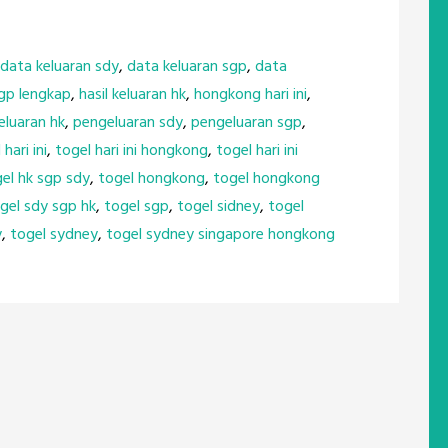
data keluaran sdy
,
data keluaran sgp
,
data
gp lengkap
,
hasil keluaran hk
,
hongkong hari ini
,
eluaran hk
,
pengeluaran sdy
,
pengeluaran sgp
,
 hari ini
,
togel hari ini hongkong
,
togel hari ini
el hk sgp sdy
,
togel hongkong
,
togel hongkong
gel sdy sgp hk
,
togel sgp
,
togel sidney
,
togel
y
,
togel sydney
,
togel sydney singapore hongkong